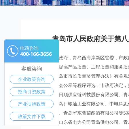
青岛市人民政府关于第八
电话咨询
400-166-3656
各区、市人民政府，青岛西海岸新区管委，市政
各行各业不断提高产品质量、工程质量和服务质
客服咨询
力，根据《青岛市市长质量奖管理办法》有关规
企业政策咨询
答辩评审、社会公示等程序评选，市政府决定，
招商引资政策
有限公司、日日顺供应链科技股份有限公司、青
益海嘉里（青岛）粮油工业有限公司、中电科思
产业扶持政策
啤酒有限公司、青岛华东葡萄酿酒有限公司等5
政策文件下载
任公司、国网山东省电力公司青岛供电公司、青