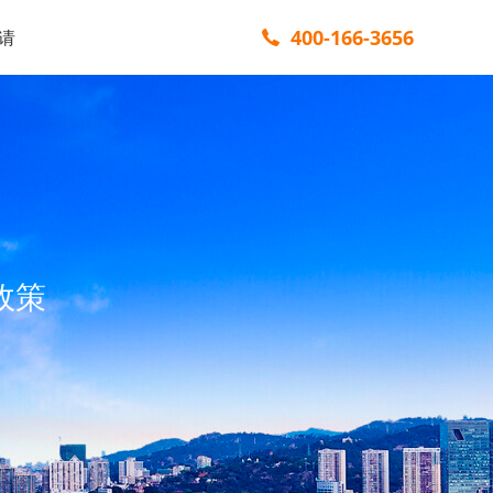
400-166-3656
请
政策