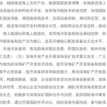
链。稳慎推进海上光伏产业，根据国家政策调整，依规推进海上
快高端光伏材料技术开发。发挥海洋能技术研发优势，加强国际
瓦级波浪能、潮流能发电技术，实现设备研制、测试和定型。发
势，推进海洋能开发利用项目示范，加快商业化开发进程，推动
、海上能源站和海上能源岛。发挥海洋装备制造业基础优势，鼓
洋能装备制造产业为核心，提高关键核心配套装备自主化水平。
、市海洋发展局、青岛西海岸新区管委、即墨区政府、胶州市政
工负责）（五）深海开发产业开展深海采矿技术重点攻关，广泛
内领先的深海矿产开发技术高地。提升深海矿产开发装备制造能
面平台类装备，提升装备研发和制造能力，推动深海矿产开发装
用，构建国家级、省级、企业级等多层次的深海创新体系，加快
主体培育，坚持以企业为创新创业主体，梯队培育深海高新技术
业生态。积极参与深海采矿国际合作与治理，发挥国际海洋事务
织联系，通过开展国际学术论坛、组织深海专题培训、参与标准