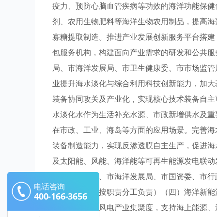
疫力、预防心脑血管疾病等功效的海洋功能保健
剂、农用生物肥料等海洋生物农用制品，提高海
寡糖提取制造。推进产业发展创新服务平台搭建
包服务机构，构建面向产业需求的研发和公共服
局、市海洋发展局、市卫生健康委、市市场监管
业提升海水淡化与综合利用科技创新能力，加大
装备协同攻关及产业化，实现核心技术装备自主
水淡化水作为生活补充水源、市政新增供水及重
在市政、工业、海岛等方面的应用场景。完善海
装备制造能力，实现反渗透膜自主生产，促进海
及太阳能、风能、海洋能等可再生能源发电联动
市水务管理局、市海洋发展局、市国资委、市行
电话咨询
岛蓝谷管理局按职责分工负责）（四）海洋新能
400-166-3656
发，提高海上风电产业集聚度，支持海上能源、