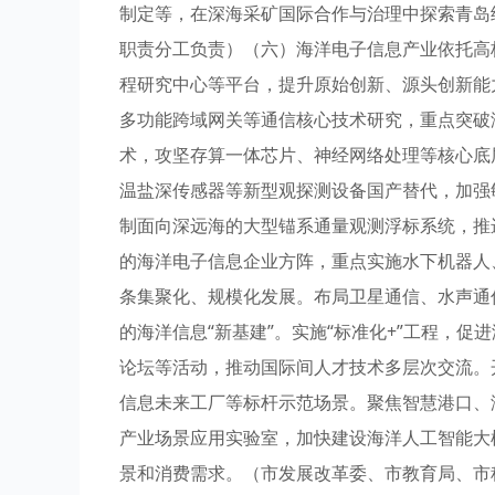
制定等，在深海采矿国际合作与治理中探索青岛
职责分工负责）（六）海洋电子信息产业依托高
程研究中心等平台，提升原始创新、源头创新能
多功能跨域网关等通信核心技术研究，重点突破
术，攻坚存算一体芯片、神经网络处理等核心底
温盐深传感器等新型观探测设备国产替代，加强
制面向深远海的大型锚系通量观测浮标系统，推
的海洋电子信息企业方阵，重点实施水下机器人
条集聚化、规模化发展。布局卫星通信、水声通
的海洋信息“新基建”。实施“标准化+”工程，
论坛等活动，推动国际间人才技术多层次交流。
信息未来工厂等标杆示范场景。聚焦智慧港口、
产业场景应用实验室，加快建设海洋人工智能大
景和消费需求。（市发展改革委、市教育局、市