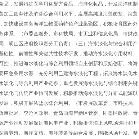
食品，发展特殊医学用途配方食品、海洋化妆品，开发海洋酶制
藻加工废弃物及浒苔综合利用水平，发展高纯度海藻酸盐、海藻
，加快建设青岛海洋生物医药特色产业集聚区，积极培育医药外
务体系。（市委金融办、市科技局、市工业和信息化局、市财政
局、崂山区政府按职责分工负责）（三）海水淡化与综合利用产
基础性、前瞻性和关键共性技术研发，推动海水淡化专用材料、
可控，推进海水淡化与综合利用领域自主创新和原始创新。将海
要应急备用水源，充分利用已建海水淡化工程，拓展海水淡化水
水淡化与综合利用产业链条，重点发展海水淡化与综合利用关键
水淡化与传统产业协同发展，积极推动海水淡化与分布式能源以
发展，积极开展浓盐水综合利用。（市发展改革委、市科技局、
政审批局、李沧区政府、青岛西海岸新区管委、即墨区政府、青
源产业推动发展深远海风电产业，积极推进海上风电场选址和开
深海养殖、海洋文旅、海洋装备等融合发展，围绕风场开发、整