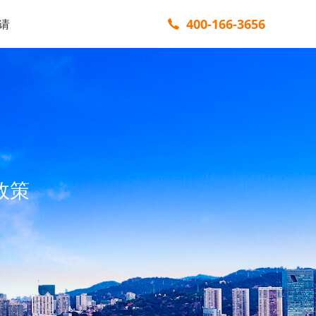
400-166-3656
请
政策