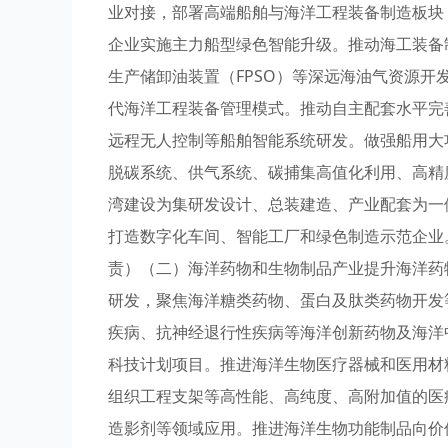
业对接，部署高端船舶与海洋工程装备制造板块
企业实施主力船型绿色智能升级。推动海工装备
生产储卸油装置（FPSO）等深远海油气资源
代海洋工程装备管理模式。推动自主配套水平完
远程无人控制等船舶智能系统研发。做强船用大
脱碳系统、供气系统、碳捕集高值化利用、高精
湾建设为集研发设计、总装建造、产业配套为一
打造数字化车间、智能工厂和绿色制造示范企业
责）（二）海洋药物和生物制品产业提升海洋药
研发，聚焦海洋糖类药物、蛋白及肽类药物开发
疾病、抗神经退行性疾病等海洋创新药物及海洋
科技计划项目。推进海洋生物医疗器械和医用材
组织工程支架等高性能、高纯度、高附加值的医
造影剂等领域应用。推进海洋生物功能制品向价