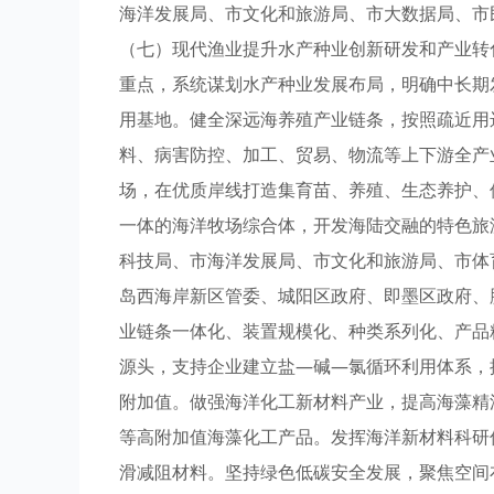
海洋发展局、市文化和旅游局、市大数据局、市
（七）现代渔业提升水产种业创新研发和产业转
重点，系统谋划水产种业发展布局，明确中长期
用基地。健全深远海养殖产业链条，按照疏近用
料、病害防控、加工、贸易、物流等上下游全产
场，在优质岸线打造集育苗、养殖、生态养护、
一体的海洋牧场综合体，开发海陆交融的特色旅
科技局、市海洋发展局、市文化和旅游局、市体
岛西海岸新区管委、城阳区政府、即墨区政府、
业链条一体化、装置规模化、种类系列化、产品
源头，支持企业建立盐—碱—氯循环利用体系，
附加值。做强海洋化工新材料产业，提高海藻精
等高附加值海藻化工产品。发挥海洋新材料科研
滑减阻材料。坚持绿色低碳安全发展，聚焦空间