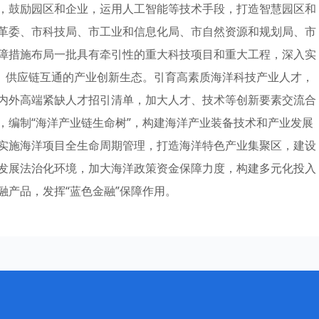
，鼓励园区和企业，运用人工智能等技术手段，打造智慧园区和
革委、市科技局、市工业和信息化局、市自然资源和规划局、市
障措施布局一批具有牵引性的重大科技项目和重大工程，深入实
同、供应链互通的产业创新生态。引育高素质海洋科技产业人才，
内外高端紧缺人才招引清单，加大人才、技术等创新要素交流合
，编制“海洋产业链生命树”，构建海洋产业装备技术和产业发展
实施海洋项目全生命周期管理，打造海洋特色产业集聚区，建设
发展法治化环境，加大海洋政策资金保障力度，构建多元化投入
融产品，发挥“蓝色金融”保障作用。